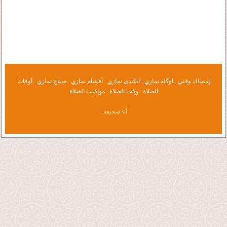
إمساك وقتي . اوگله نمازي . ايكندى نمازي . آقشام نمازي . صباح نمازي . أوقات
الصلاة . وقت الصلاة . مواقيت الصلاة
.
آنا صحيفه