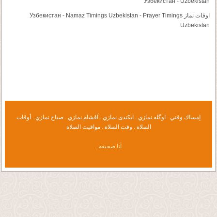
Узбекистан - Uzbekistan
اوقات نماز Узбекистан - Namaz Timings Uzbekistan - Prayer Timings
Uzbekistan
إمساك وقتي . اوگله نمازي . ايكندى نمازي . آقشام نمازي . صباح نمازي . أوقات
الصلاة . وقت الصلاة . مواقيت الصلاة
.
آنا صحيفه