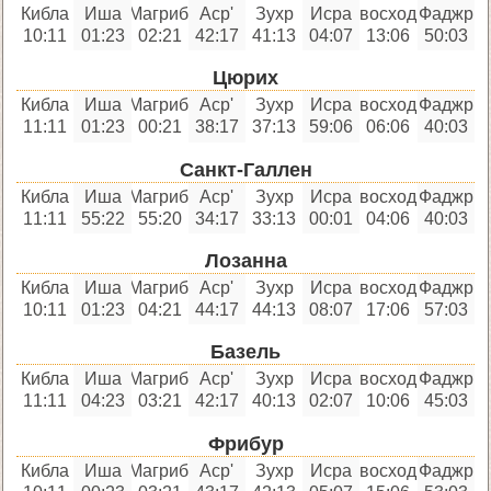
Кибла
Иша
Магриб
'Аср
Зухр
Исра
восход
Фаджр
10:11
01:23
02:21
42:17
41:13
04:07
13:06
50:03
Цюрих
Кибла
Иша
Магриб
'Аср
Зухр
Исра
восход
Фаджр
11:11
01:23
00:21
38:17
37:13
59:06
06:06
40:03
Санкт-Галлен
Кибла
Иша
Магриб
'Аср
Зухр
Исра
восход
Фаджр
11:11
55:22
55:20
34:17
33:13
00:01
04:06
40:03
Лозанна
Кибла
Иша
Магриб
'Аср
Зухр
Исра
восход
Фаджр
10:11
01:23
04:21
44:17
44:13
08:07
17:06
57:03
Базель
Кибла
Иша
Магриб
'Аср
Зухр
Исра
восход
Фаджр
11:11
04:23
03:21
42:17
40:13
02:07
10:06
45:03
Фрибур
Кибла
Иша
Магриб
'Аср
Зухр
Исра
восход
Фаджр